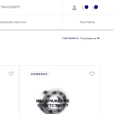
+78432161675
0
0
Заказать звонок
Контакты
Сортировать:
НОВИНКА