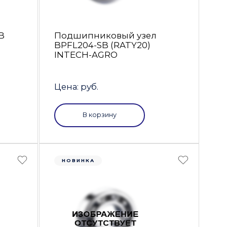
B
Подшипниковый узел
BPFL204-SB (RATY20)
INTECH-AGRO
Цена: руб.
В корзину
НОВИНКА