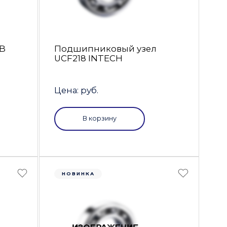
-B
Подшипниковый узел
UCF218 INTECH
Цена: руб.
В корзину
НОВИНКА