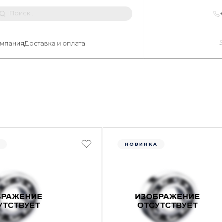
мпания
Доставка и оплата
А
НОВИНКА