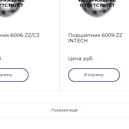
ик 6006-ZZ/C3
Подшипник 6009-ZZ
INTECH
.
Цена: руб.
орзину
В корзину
Показать ещё