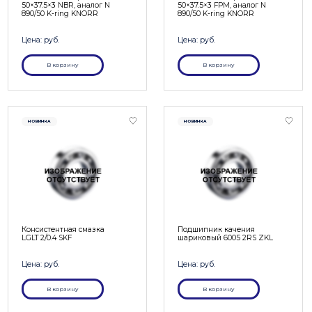
50×37.5×3 NBR, аналог N
50×37.5×3 FРM, аналог N
890/50 K-ring KNORR
890/50 K-ring KNORR
Цена: руб.
Цена: руб.
В корзину
В корзину
НОВИНКА
НОВИНКА
Консистентная смазка
Подшипник качения
LGLT 2/0.4 SKF
шариковый 6005 2RS ZKL
Цена: руб.
Цена: руб.
В корзину
В корзину