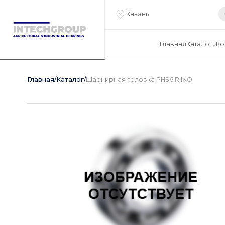
Казань
Главная
Каталог
Ко
Главная
/
Каталог
/
Шарнирная головка PHS6 R IKO