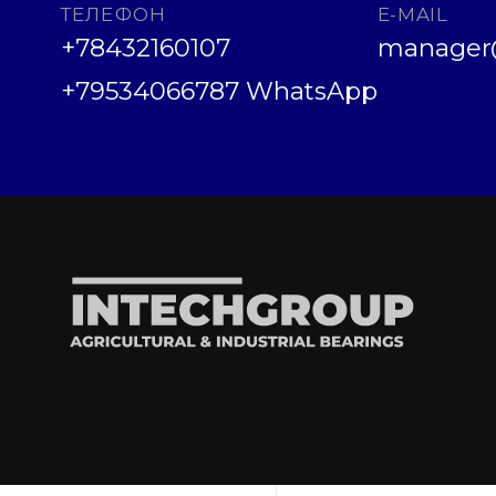
ТЕЛЕФОН
E-MAIL
+78432160107
manager@
+79534066787 WhatsApp