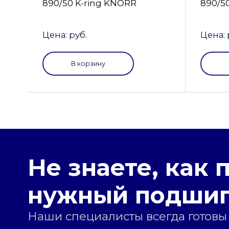
890/50 K-ring KNORR
890/5
Цена: руб.
Цена: 
В корзину
Не знаете, как 
нужный подши
Наши специалисты всегда готовы