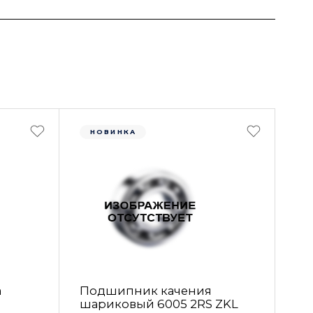
НОВИНКА
а
Подшипник качения
шариковый 6005 2RS ZKL