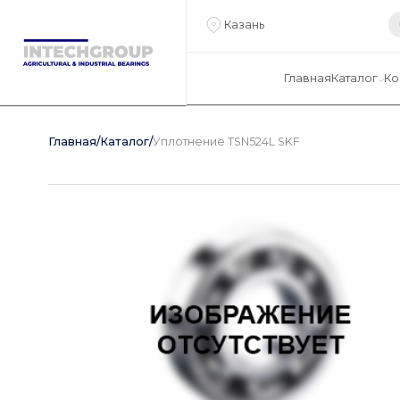
Казань
Главная
Каталог
Ко
Главная
/
Каталог
/
Уплотнение TSN524L SKF