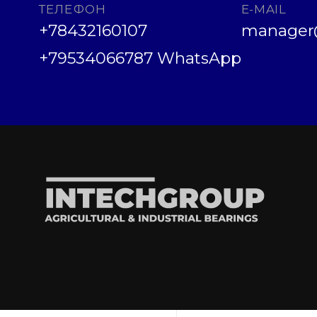
ТЕЛЕФОН
E-MAIL
+78432160107
manager@
+79534066787 WhatsApp