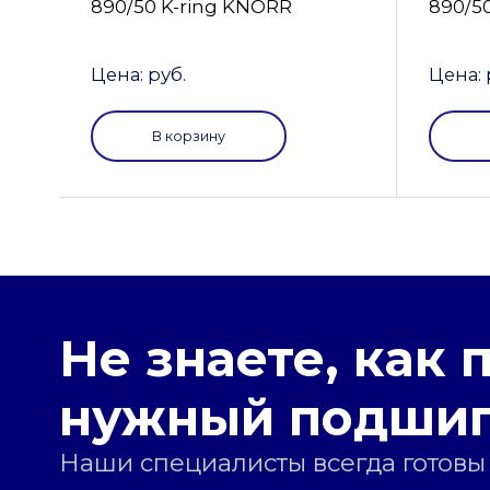
890/50 K-ring KNORR
890/5
Цена: руб.
Цена: 
В корзину
Не знаете, как 
нужный подши
Наши специалисты всегда готовы