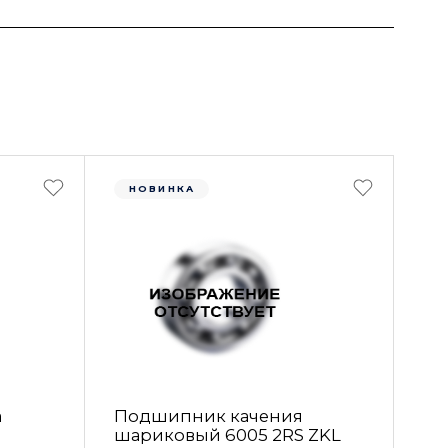
НОВИНКА
а
Подшипник качения
шариковый 6005 2RS ZKL