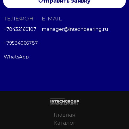
Отправить заявку
ТЕЛЕФОН
E-MAIL
+78432160107
manager@intechbearing.ru
+79534066787
WhatsApp
Главная
Каталог