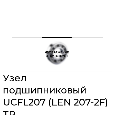
Узел
подшипниковый
UCFL207 (LEN 207-2F)
TR