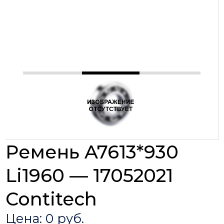
Ремень A7613*930
Li1960 — 17052021
Contitech
Цена: 0 руб.