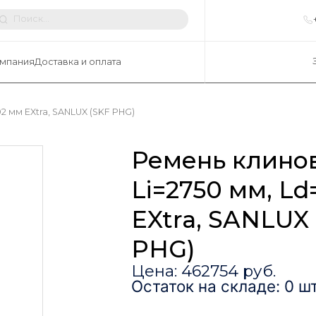
мпания
Доставка и оплата
2 мм EXtra, SANLUX (SKF PHG)
Ремень клино
Li=2750 мм, L
EXtra, SANLUX
PHG)
Цена: 462754 руб.
Остаток на складе: 0 шт