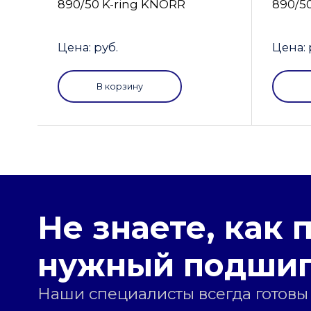
890/50 K-ring KNORR
890/5
Цена: руб.
Цена: 
В корзину
Не знаете, как 
нужный подши
Наши специалисты всегда готовы