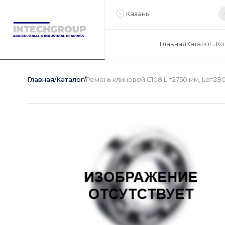
Казань
Главная
Каталог
Ко
Главная
/
Каталог
/
Ремень клиновой C108 Li=2750 мм, Ld=280