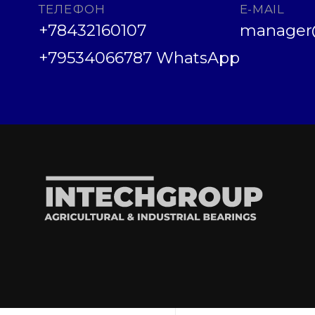
ТЕЛЕФОН
E-MAIL
+78432160107
manager@
+79534066787 WhatsApp