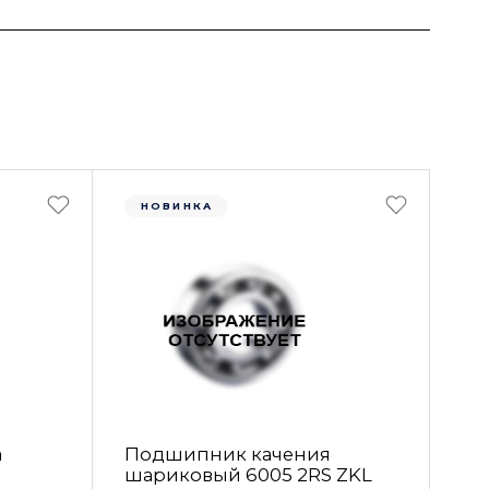
НОВИНКА
а
Подшипник качения
шариковый 6005 2RS ZKL