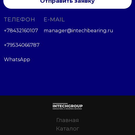
Отправить заявку
ТЕЛЕФОН
E-MAIL
+78432160107
manager@intechbearing.ru
+79534066787
WhatsApp
Главная
Каталог