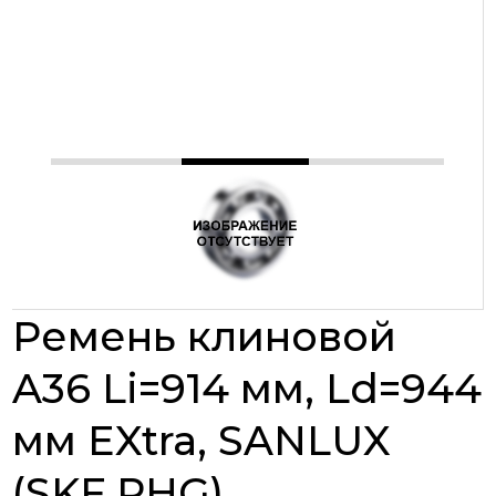
Ремень клиновой
A36 Li=914 мм, Ld=944
мм EXtra, SANLUX
(SKF PHG)