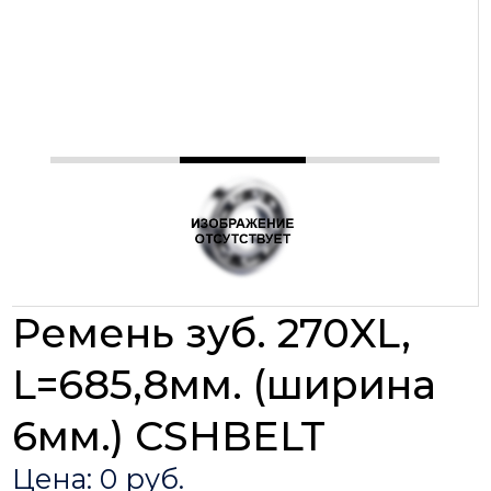
Ремень зуб. 270XL,
L=685,8мм. (ширина
6мм.) CSHBELT
Цена: 0 руб.