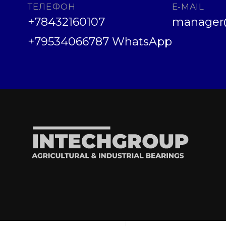
ТЕЛЕФОН
E-MAIL
+78432160107
manager@
+79534066787 WhatsApp