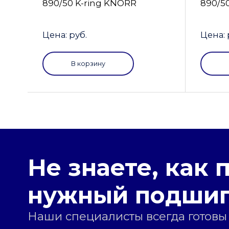
890/50 K-ring KNORR
890/5
Цена: руб.
Цена: 
В корзину
Не знаете, как 
нужный подши
Наши специалисты всегда готовы