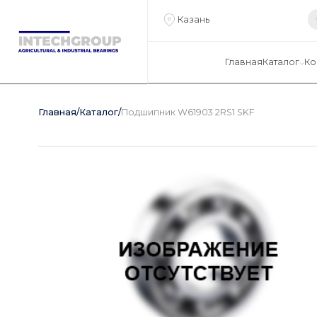
Казань
Главная
Каталог
Ко
Главная
/
Каталог
/
Подшипник W61903 2RS1 SKF