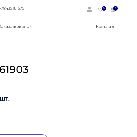
+78432161675
0
0
Заказать звонок
Контакты
61903
шт.