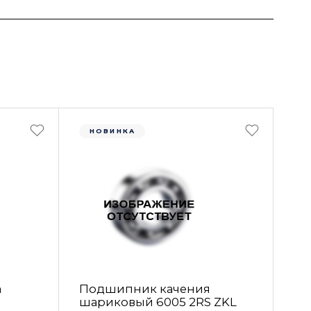
НОВИНКА
а
Подшипник качения
шариковый 6005 2RS ZKL