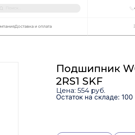
мпания
Доставка и оплата
Подшипник W
2RS1 SKF
Цена: 554 руб.
Остаток на складе: 100 