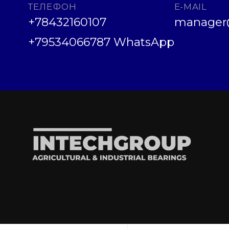
ТЕЛЕФОН
E-MAIL
+78432160107
manager@
+79534066787 WhatsApp