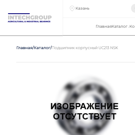
Казань
Главная
Каталог
Ко
Главная
/
Каталог
/
Подшипник корпусный UC213 NSK