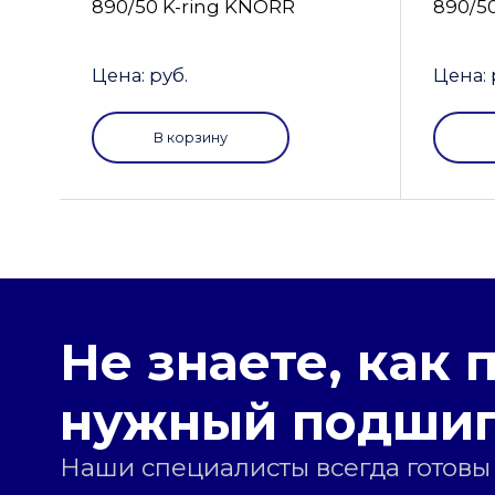
890/50 K-ring KNORR
890/5
Цена: руб.
Цена: 
В корзину
Не знаете, как 
нужный подши
Наши специалисты всегда готовы