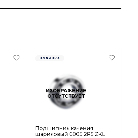
НОВИНКА
а
Подшипник качения
шариковый 6005 2RS ZKL