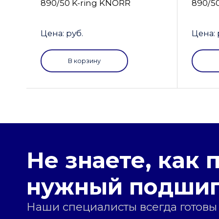
890/50 K-ring KNORR
890/5
Цена: руб.
Цена: 
В корзину
Не знаете, как 
нужный подши
Наши специалисты всегда готовы