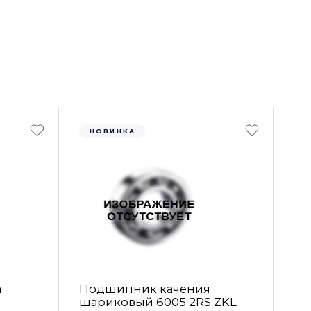
НОВИНКА
а
Подшипник качения
шариковый 6005 2RS ZKL