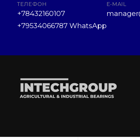
ТЕЛЕФОН
E-MAIL
+78432160107
manager@
+79534066787 WhatsApp