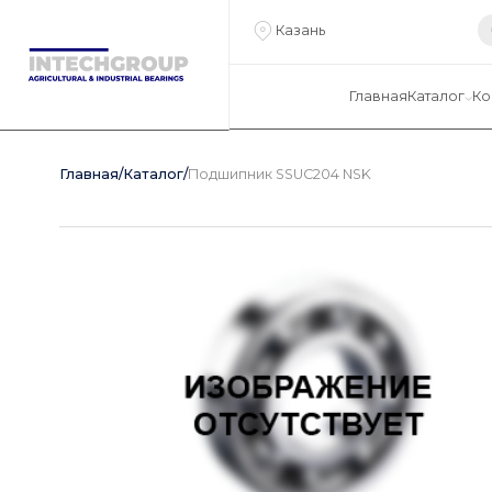
Казань
Главная
Каталог
Ко
Главная
/
Каталог
/
Подшипник SSUC204 NSK