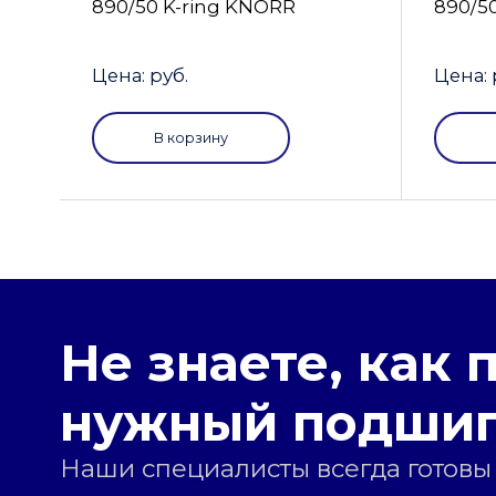
890/50 K-ring KNORR
890/5
Цена: руб.
Цена: 
В корзину
Не знаете, как 
нужный подши
Наши специалисты всегда готовы