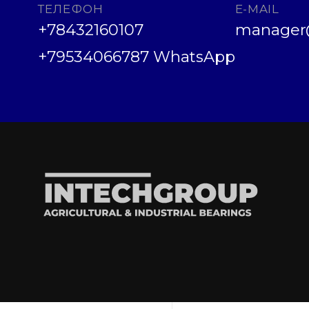
ТЕЛЕФОН
E-MAIL
+78432160107
manager@
+79534066787 WhatsApp