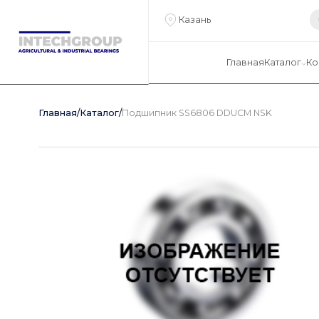
Казань
Главная
Каталог
Ко
Главная
/
Каталог
/
Подшипник SS6806 DDUCM NSK