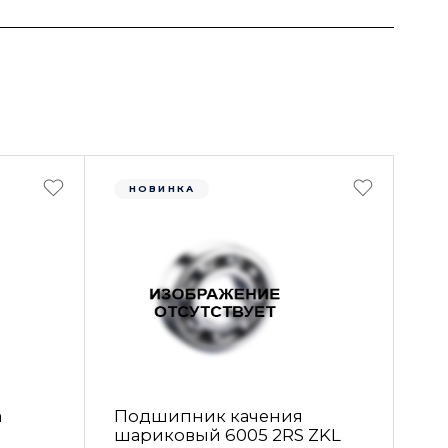
НОВИНКА
а
Подшипник качения
шариковый 6005 2RS ZKL