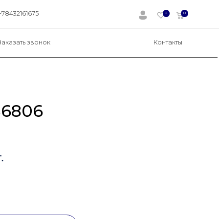
+78432161675
0
0
Заказать звонок
Контакты
6806
.