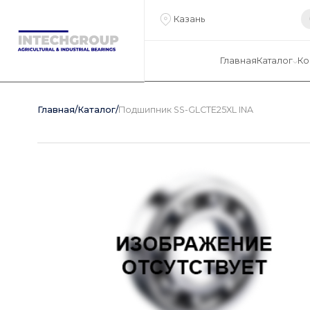
Казань
Главная
Каталог
Ко
Главная
/
Каталог
/
Подшипник SS-GLCTE25XL INA