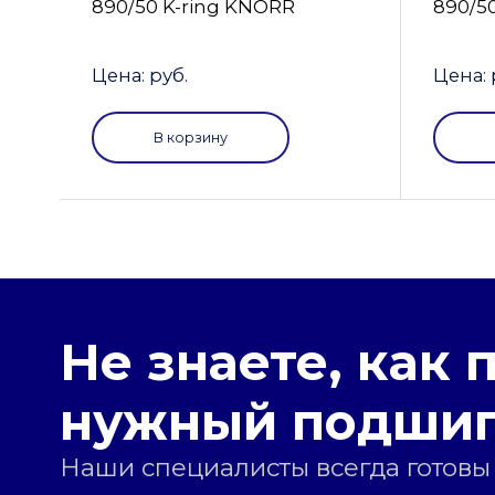
890/50 K-ring KNORR
890/5
Цена: руб.
Цена: 
В корзину
Не знаете, как 
нужный подши
Наши специалисты всегда готовы