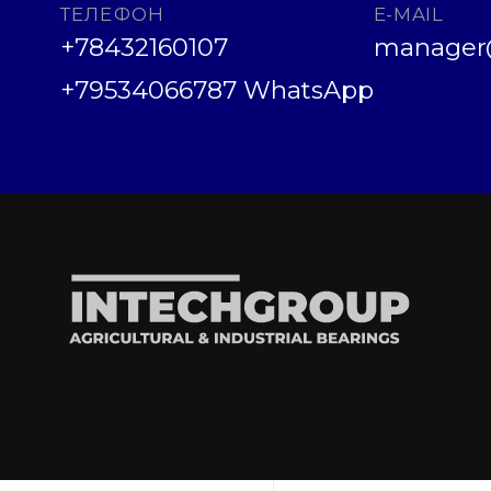
ТЕЛЕФОН
E-MAIL
+78432160107
manager@
+79534066787 WhatsApp