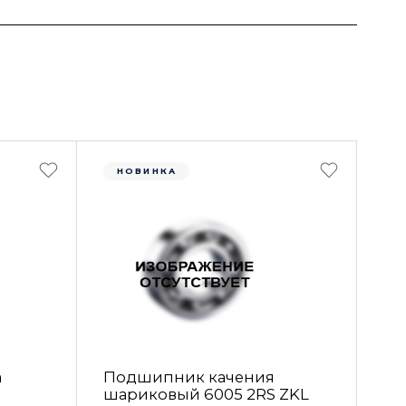
НОВИНКА
а
Подшипник качения
шариковый 6005 2RS ZKL