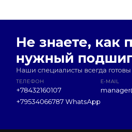
Не знаете, как 
нужный подши
Наши специалисты всегда готовы
ТЕЛЕФОН
E-MAIL
+78432160107
manager@
+79534066787 WhatsApp