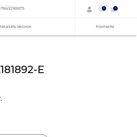
+78432161675
0
0
Заказать звонок
Контакты
181892-E
.