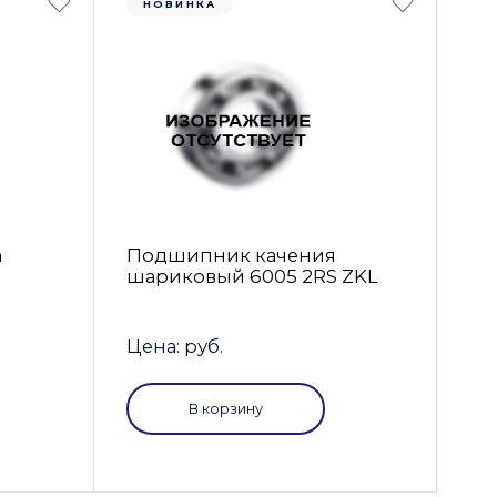
НОВИНКА
а
Подшипник качения
шариковый 6005 2RS ZKL
Цена: руб.
В корзину