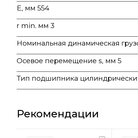
E, мм 554
r min. мм 3
Номинальная динамическая груз
Осевое перемещение s, мм 5
Тип подшипника цилиндрическ
Рекомендации