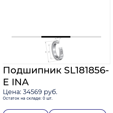
Подшипник SL181856-
E INA
Цена: 34569 руб.
Остаток на складе: 0 шт.