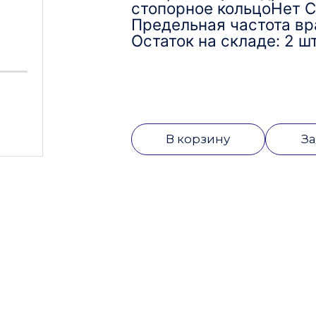
стопорное кольцоНет С
Предельная частота вр
Остаток на складе: 2 шт
В корзину
За