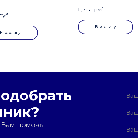
Цена: руб.
руб.
В корзину
В корзину
подобрать
пник?
 Вам помочь