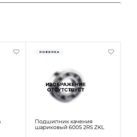
НОВИНКА
а
Подшипник качения
шариковый 6005 2RS ZKL