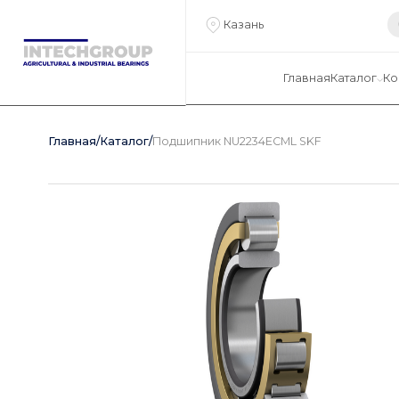
Казань
Главная
Каталог
Ко
Главная
/
Каталог
/
Подшипник NU2234ECML SKF