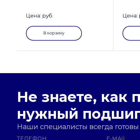
Цена: руб.
Цена: 
В корзину
Не знаете, как 
нужный подши
Наши специалисты всегда готовы
ТЕЛЕФОН
E-MAIL