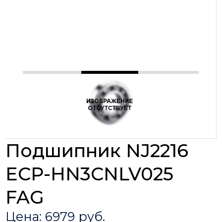
Подшипник NJ2216
ECP-HN3CNLV025
FAG
Цена: 6979 руб.