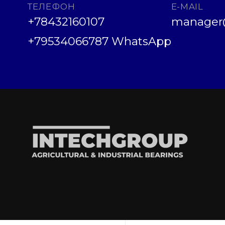
ТЕЛЕФОН
E-MAIL
+78432160107
manager@
+79534066787 WhatsApp