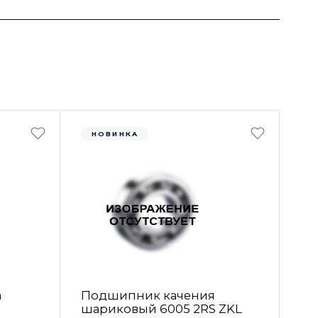
НОВИНКА
а
Подшипник качения
шариковый 6005 2RS ZKL