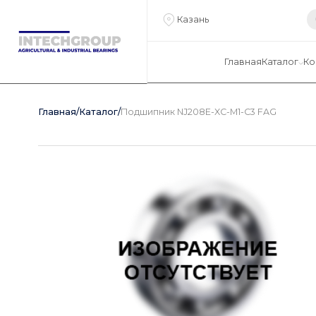
Казань
Главная
Каталог
Ко
Главная
/
Каталог
/
Подшипник NJ208E-XC-M1-C3 FAG