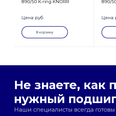
890/50 K-ring KNORR
890/5
Цена: руб.
Цена: 
В корзину
Не знаете, как 
нужный подши
Наши специалисты всегда готовы