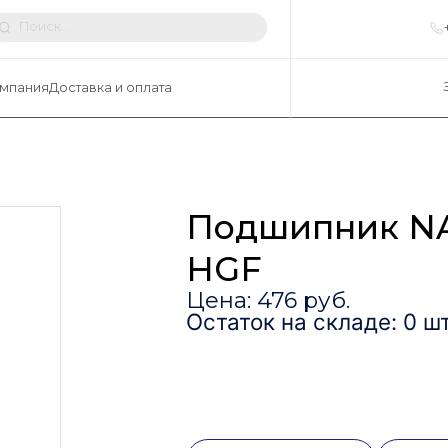
мпания
Доставка и оплата
Подшипник N
HGF
Цена: 476 руб.
Остаток на складе: 0 шт