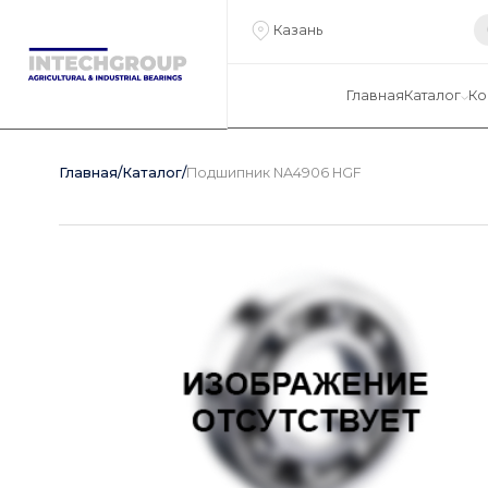
Казань
Главная
Каталог
Ко
Главная
/
Каталог
/
Подшипник NA4906 HGF