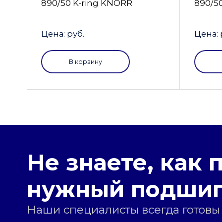
890/50 K-ring KNORR
890/5
Цена: руб.
Цена: 
В корзину
Не знаете, как 
нужный подши
Наши специалисты всегда готовы