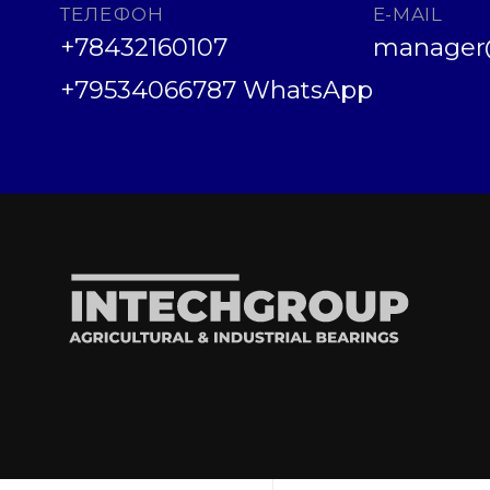
ТЕЛЕФОН
E-MAIL
+78432160107
manager@
+79534066787 WhatsApp