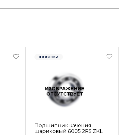
НОВИНКА
а
Подшипник качения
шариковый 6005 2RS ZKL