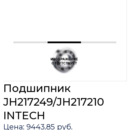
Подшипник
JH217249/JH217210
INTECH
Цена: 9443.85 руб.