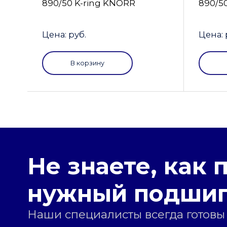
890/50 K-ring KNORR
890/5
Цена: руб.
Цена: 
В корзину
Не знаете, как 
нужный подши
Наши специалисты всегда готовы