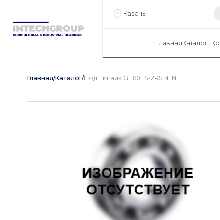
Казань
Главная
Каталог
Ко
Главная
/
Каталог
/
Подшипник GE60ES-2RS NTN