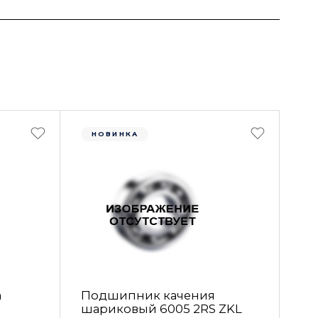
НОВИНКА
а
Подшипник качения
шариковый 6005 2RS ZKL