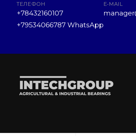
ТЕЛЕФОН
E-MAIL
+78432160107
manager@
+79534066787 WhatsApp