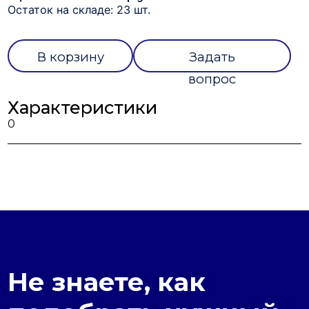
Остаток на складе: 23 шт.
В корзину
Задать
вопрос
Характеристики
0
Не знаете, как