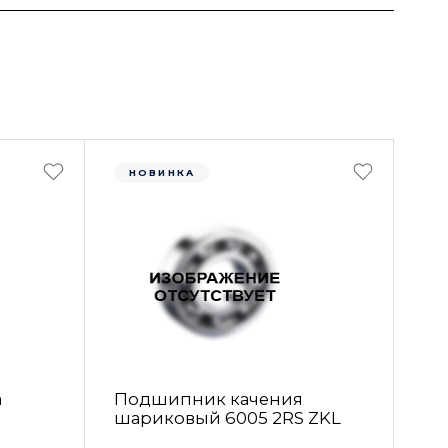
НОВИНКА
а
Подшипник качения
шариковый 6005 2RS ZKL