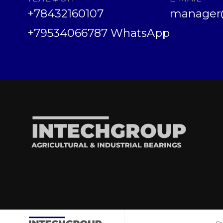
+78432160107
manager@
+79534066787 WhatsApp