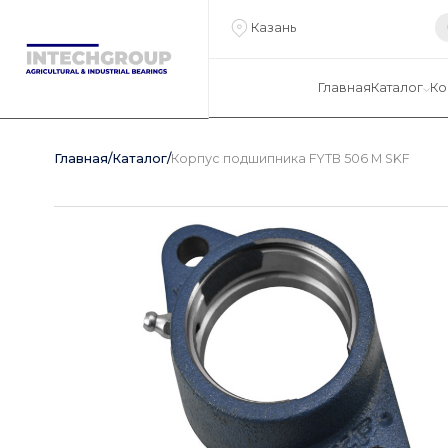
Казань
Главная
Каталог
Ко
Главная
/
Каталог
/
Корпус подшипника FYTB 506 M SKF