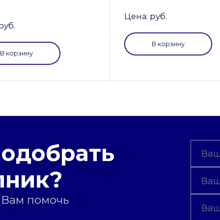
Цена: руб.
руб.
В корзину
В корзину
подобрать
пник?
 Вам помочь