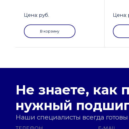
Цена: руб.
Цена: 
В корзину
Не знаете, как 
нужный подши
Наши специалисты всегда готовы
ТЕЛЕФОН
E-MAIL