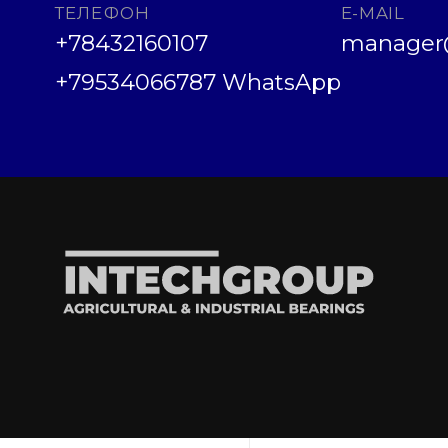
ТЕЛЕФОН
E-MAIL
+78432160107
manager@
+79534066787 WhatsApp