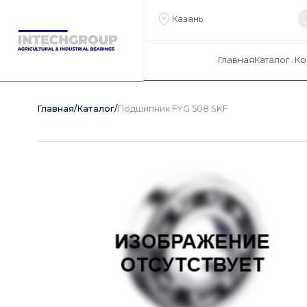
Казань
Главная
Каталог
Ко
Главная
/
Каталог
/
Подшипник FYG 508 SKF