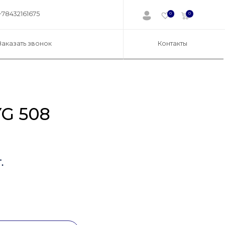
+78432161675
0
0
Заказать звонок
Контакты
G 508
.