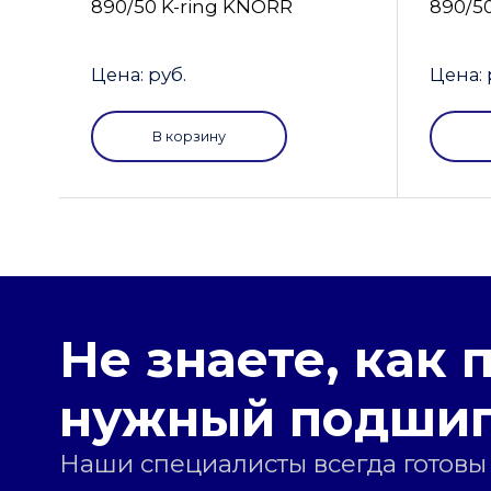
890/50 K-ring KNORR
890/5
Цена: руб.
Цена: 
В корзину
Не знаете, как 
нужный подши
Наши специалисты всегда готовы