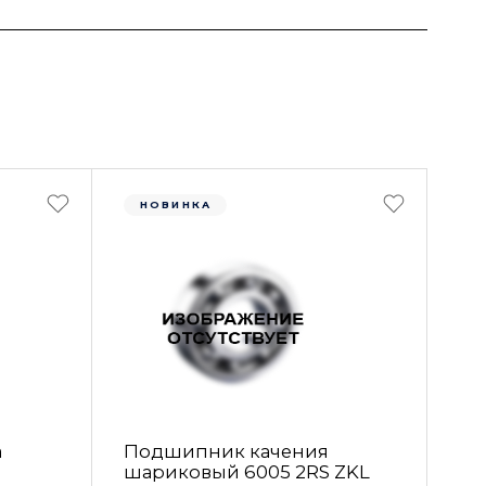
НОВИНКА
а
Подшипник качения
шариковый 6005 2RS ZKL