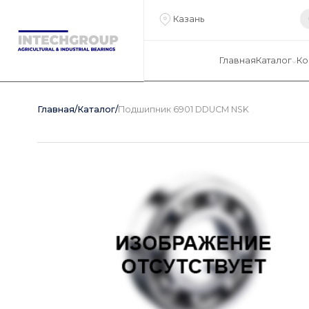
Казань
Главная
Каталог
Ко
Главная
/
Каталог
/
Подшипник 6901 DDUCM NSK