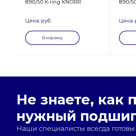
890/50 K-ring KNORR
890/5
Цена: руб.
Цена: 
В корзину
Не знаете, как 
нужный подши
Наши специалисты всегда готовы