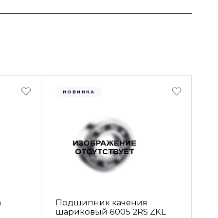
НОВИНКА
а
Подшипник качения
шариковый 6005 2RS ZKL