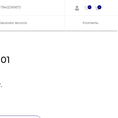
+78432161675
0
0
Заказать звонок
Контакты
01
.