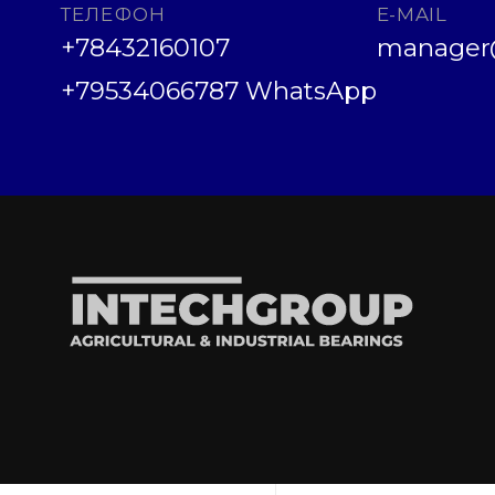
ТЕЛЕФОН
E-MAIL
+78432160107
manager@
+79534066787 WhatsApp