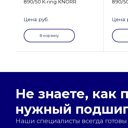
890/50 K-ring KNORR
890/5
Цена: руб.
Цена: 
В корзину
Не знаете, как 
нужный подши
Наши специалисты всегда готовы