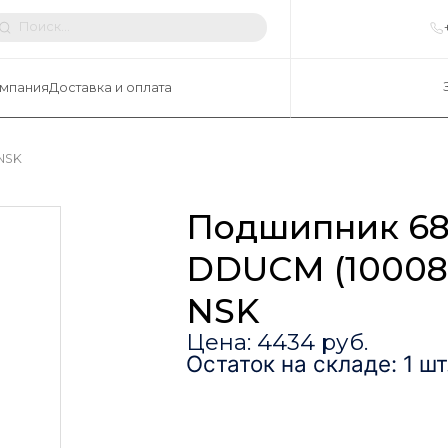
мпания
Доставка и оплата
NSK
Подшипник 68
DDUCM (100082
NSK
Цена: 4434 руб.
Остаток на складе: 1 шт