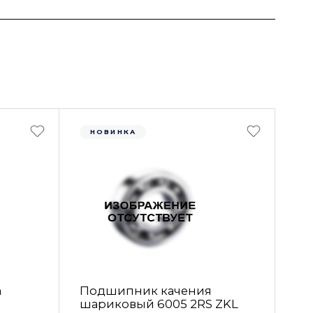
НОВИНКА
а
Подшипник качения
шариковый 6005 2RS ZKL