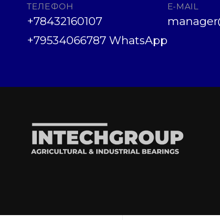
ТЕЛЕФОН
E-MAIL
+78432160107
manager@
+79534066787 WhatsApp