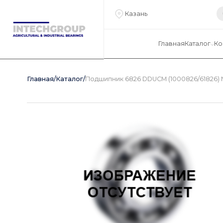
Казань
Главная
Каталог
Ко
Главная
/
Каталог
/
Подшипник 6826 DDUCM (1000826/61826) 