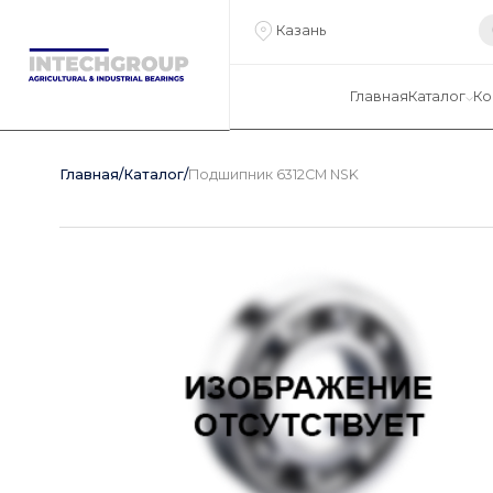
Казань
Главная
Каталог
Ко
Главная
/
Каталог
/
Подшипник 6312CM NSK