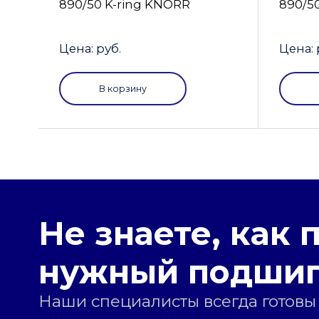
890/50 K-ring KNORR
890/5
Цена: руб.
Цена: 
В корзину
Не знаете, как 
нужный подши
Наши специалисты всегда готовы