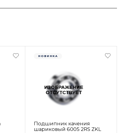
НОВИНКА
а
Подшипник качения
шариковый 6005 2RS ZKL