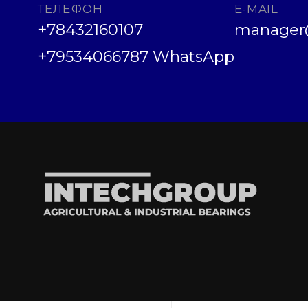
ТЕЛЕФОН
E-MAIL
+78432160107
manager@
+79534066787 WhatsApp