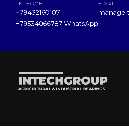
ТЕЛЕФОН
E-MAIL
+78432160107
manager@
+79534066787 WhatsApp