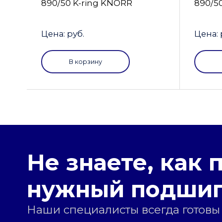
890/50 K-ring KNORR
890/5
Цена: руб.
Цена: 
В корзину
Не знаете, как 
нужный подши
Наши специалисты всегда готовы