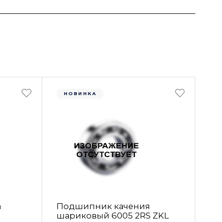
НОВИНКА
а
Подшипник качения
шариковый 6005 2RS ZKL