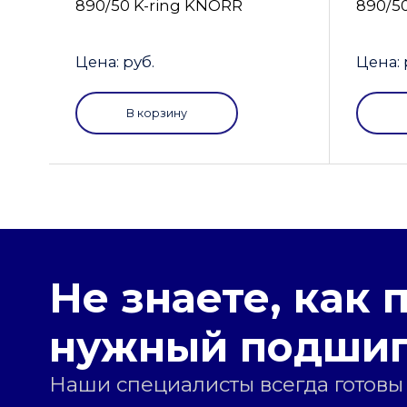
890/50 K-ring KNORR
890/5
Цена: руб.
Цена: 
В корзину
Не знаете, как 
нужный подши
Наши специалисты всегда готовы