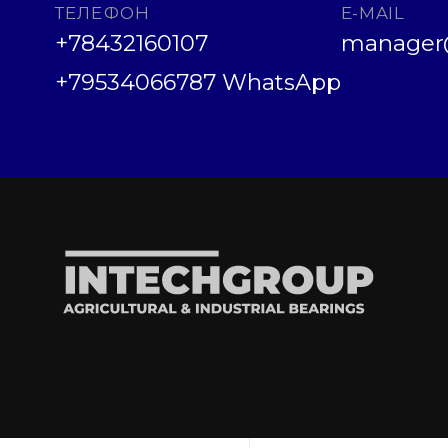
ТЕЛЕФОН
E-MAIL
+78432160107
manager@
+79534066787 WhatsApp