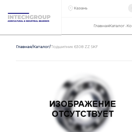
Казань
Главная
Каталог
Ко
Главная
/
Каталог
/
Подшипник 6308 ZZ SKF