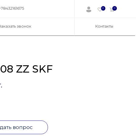
+78432161675
0
0
Заказать звонок
Контакты
08 ZZ SKF
.
дать вопрос