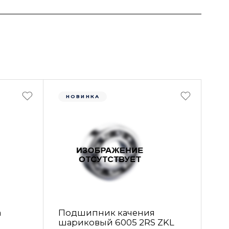
НОВИНКА
а
Подшипник качения
шариковый 6005 2RS ZKL