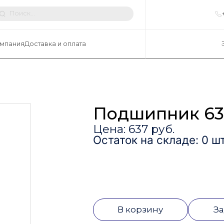
мпания
Доставка и оплата
Подшипник 63
Цена: 637 руб.
Остаток на складе: 0 шт
В корзину
За