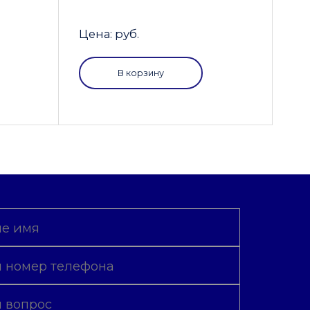
Цена: руб.
В корзину