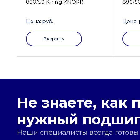
890/50 K-ring KNORR
890/5
Цена: руб.
Цена: 
В корзину
Не знаете, как 
нужный подши
Наши специалисты всегда готовы