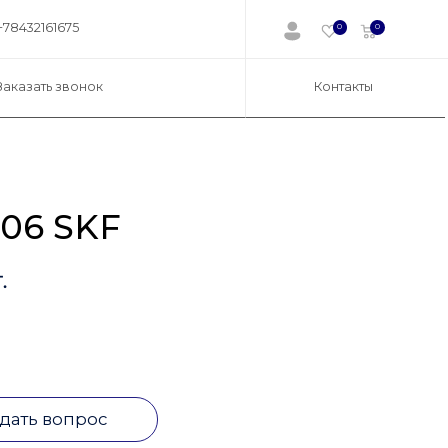
+78432161675
0
0
Заказать звонок
Контакты
06 SKF
.
дать вопрос