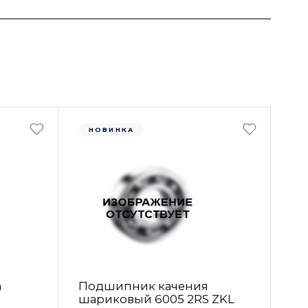
НОВИНКА
а
Подшипник качения
шариковый 6005 2RS ZKL