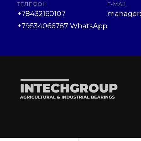
ТЕЛЕФОН
E-MAIL
+78432160107
manager@
+79534066787 WhatsApp