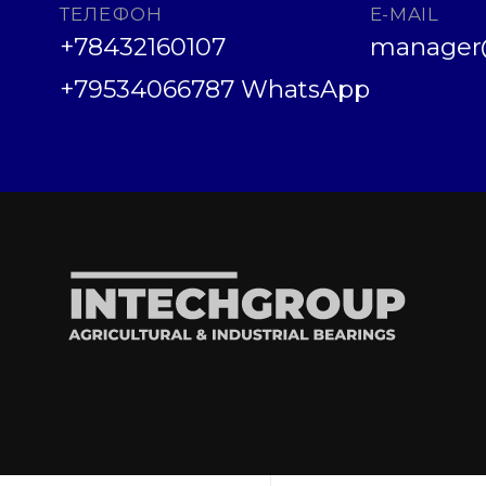
ТЕЛЕФОН
E-MAIL
+78432160107
manager@
+79534066787 WhatsApp