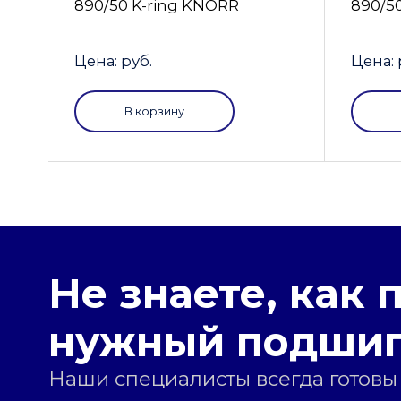
890/50 K-ring KNORR
890/5
Цена: руб.
Цена: 
В корзину
Не знаете, как 
нужный подши
Наши специалисты всегда готовы