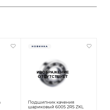
НОВИНКА
а
Подшипник качения
шариковый 6005 2RS ZKL