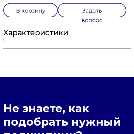
В корзину
Задать
вопрос
Характеристики
0
Не знаете, как
подобрать нужный