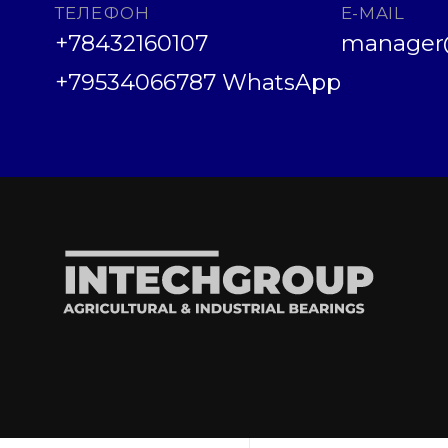
ТЕЛЕФОН
E-MAIL
+78432160107
manager@
+79534066787 WhatsApp