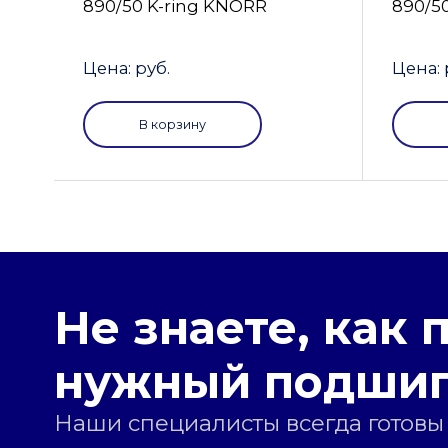
890/50 K-ring KNORR
890/5
Цена: руб.
Цена: 
В корзину
Не знаете, как 
нужный подши
Наши специалисты всегда готовы