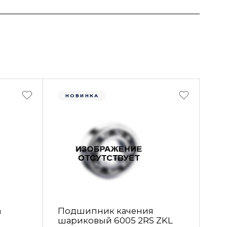
НОВИНКА
а
Подшипник качения
шариковый 6005 2RS ZKL