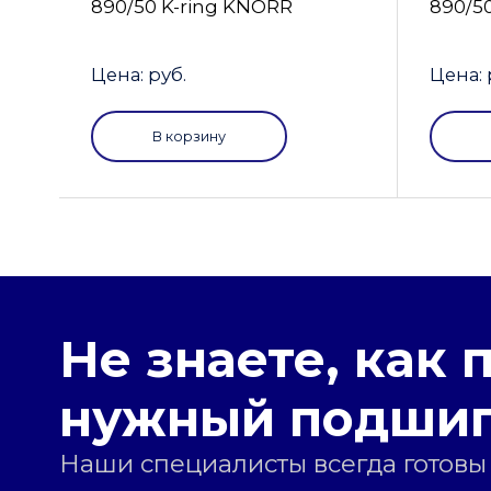
890/50 K-ring KNORR
890/5
Цена: руб.
Цена: 
В корзину
Не знаете, как 
нужный подши
Наши специалисты всегда готовы