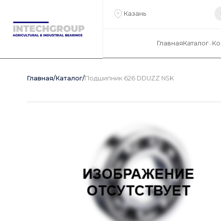
Казань
Главная
Каталог
Ко
Главная
/
Каталог
/
Подшипник 626 DDUZZ NSK