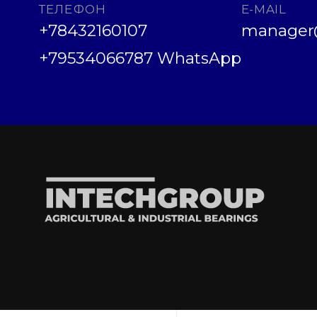
ТЕЛЕФОН
E-MAIL
+78432160107
manager@
+79534066787 WhatsApp