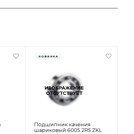
НОВИНКА
а
Подшипник качения
шариковый 6005 2RS ZKL