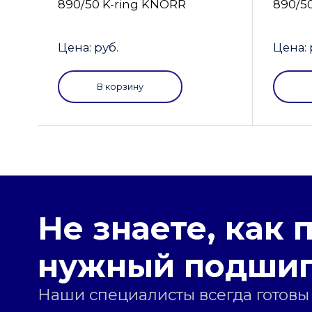
890/50 K-ring KNORR
890/5
Цена: руб.
Цена: 
В корзину
Не знаете, как 
нужный подши
Наши специалисты всегда готовы