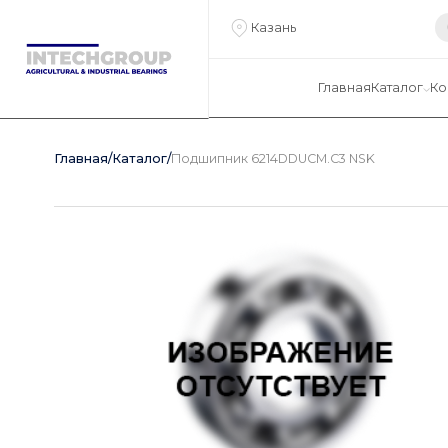
Казань
Главная
Каталог
Ко
Главная
/
Каталог
/
Подшипник 6214DDUCM.C3 NSK