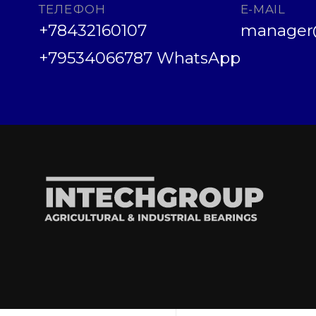
ТЕЛЕФОН
E-MAIL
+78432160107
manager@
+79534066787 WhatsApp