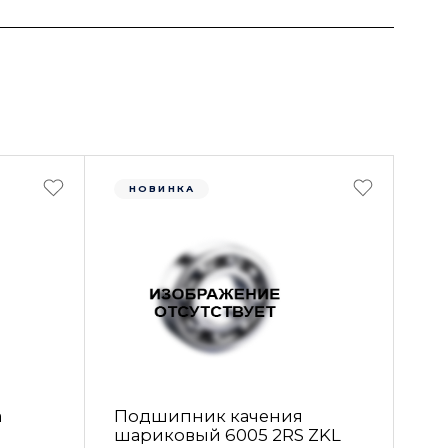
НОВИНКА
а
Подшипник качения
шариковый 6005 2RS ZKL