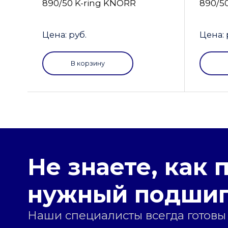
890/50 K-ring KNORR
890/5
Цена: руб.
Цена: 
В корзину
Не знаете, как 
нужный подши
Наши специалисты всегда готовы