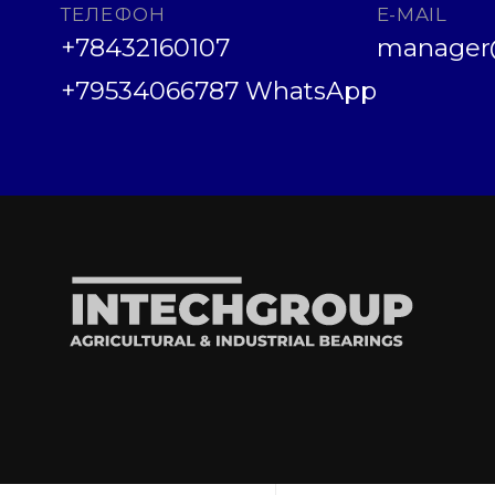
ТЕЛЕФОН
E-MAIL
+78432160107
manager@
+79534066787 WhatsApp