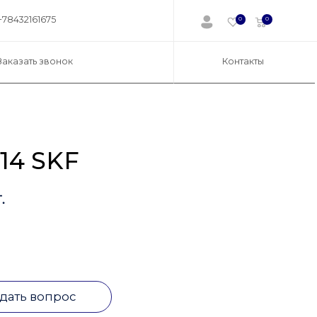
+78432161675
0
0
Заказать звонок
Контакты
14 SKF
.
дать вопрос