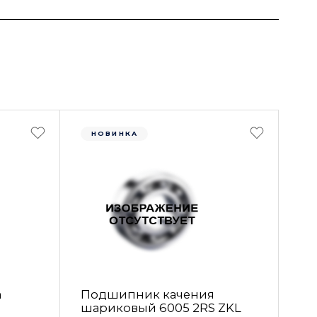
НОВИНКА
а
Подшипник качения
шариковый 6005 2RS ZKL