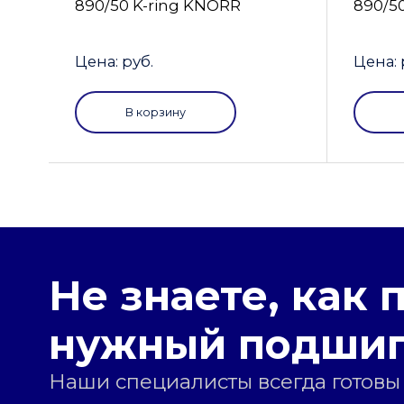
890/50 K-ring KNORR
890/5
Цена: руб.
Цена: 
В корзину
Не знаете, как 
нужный подши
Наши специалисты всегда готовы