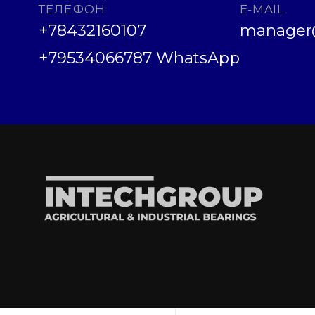
ТЕЛЕФОН
E-MAIL
+78432160107
manager@
+79534066787 WhatsApp