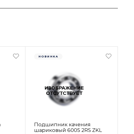
НОВИНКА
а
Подшипник качения
шариковый 6005 2RS ZKL