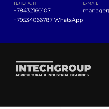
ТЕЛЕФОН
E-MAIL
+78432160107
manager@
+79534066787 WhatsApp