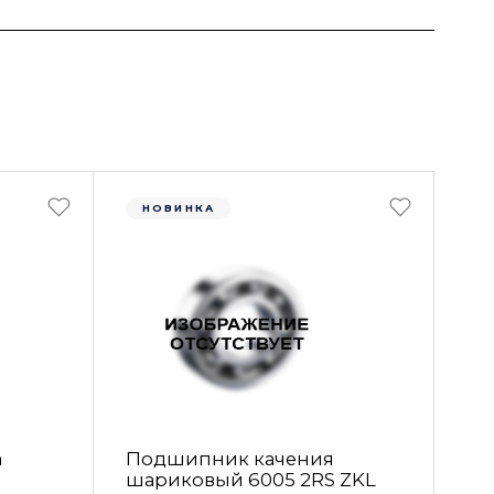
НОВИНКА
а
Подшипник качения
шариковый 6005 2RS ZKL