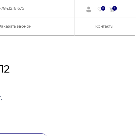
+78432161675
0
0
Заказать звонок
Контакты
12
.