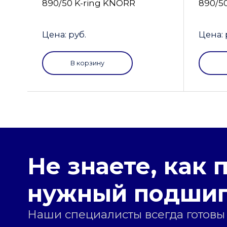
890/50 K-ring KNORR
890/5
Цена: руб.
Цена: 
В корзину
Не знаете, как 
нужный подши
Наши специалисты всегда готовы