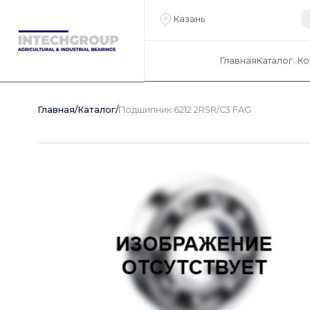
Казань
Главная
Каталог
Ко
Главная
/
Каталог
/
Подшипник 6212 2RSR/C3 FAG