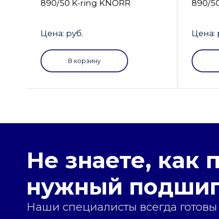
890/50 K-ring KNORR
890/5
Цена: руб.
Цена: 
В корзину
Не знаете, как 
нужный подши
Наши специалисты всегда готовы