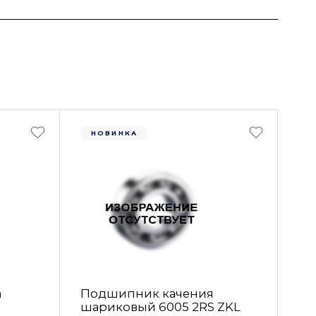
НОВИНКА
а
Подшипник качения
шариковый 6005 2RS ZKL