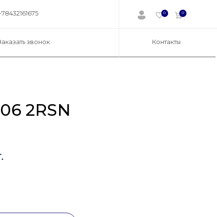
+78432161675
0
0
Заказать звонок
Контакты
06 2RSN
.