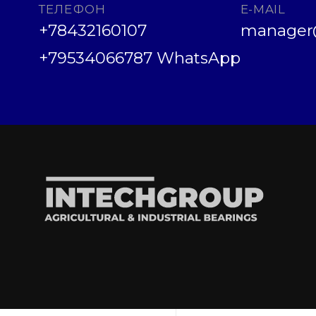
ТЕЛЕФОН
E-MAIL
+78432160107
manager@
+79534066787 WhatsApp