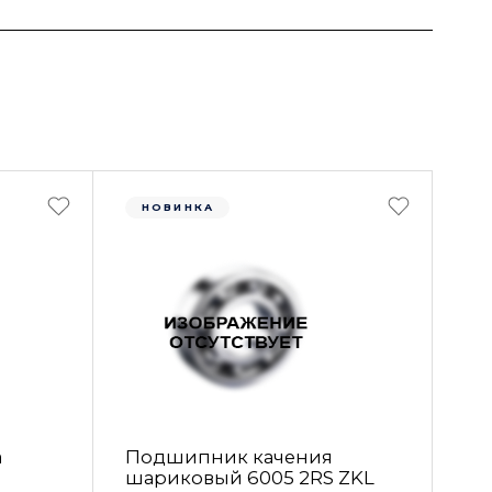
НОВИНКА
а
Подшипник качения
шариковый 6005 2RS ZKL