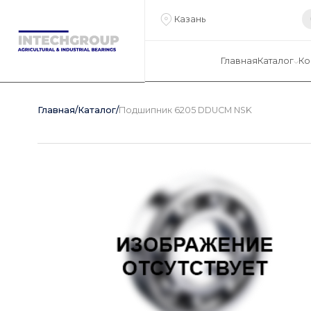
Казань
Главная
Каталог
Ко
Главная
/
Каталог
/
Подшипник 6205 DDUCM NSK