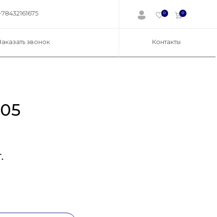
+78432161675
0
0
Заказать звонок
Контакты
05
.