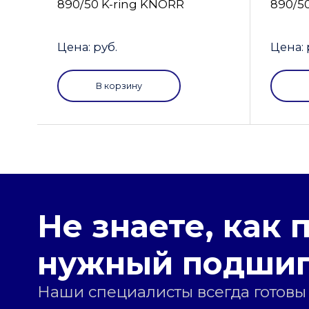
890/50 K-ring KNORR
890/5
Цена: руб.
Цена: 
В корзину
Не знаете, как 
нужный подши
Наши специалисты всегда готовы