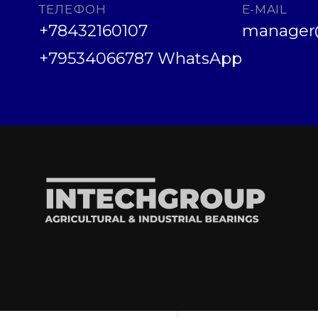
ТЕЛЕФОН
E-MAIL
+78432160107
manager@
+79534066787 WhatsApp