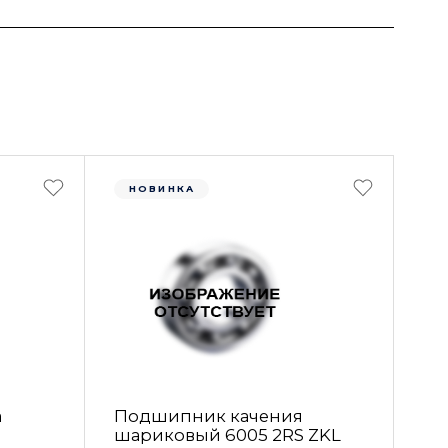
НОВИНКА
а
Подшипник качения
шариковый 6005 2RS ZKL