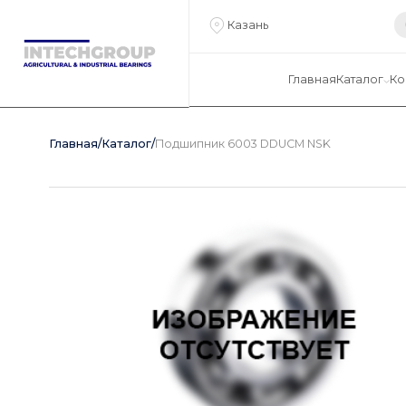
Казань
Главная
Каталог
Ко
Главная
/
Каталог
/
Подшипник 6003 DDUCM NSK