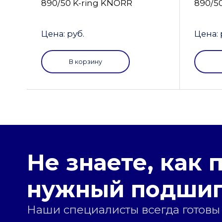
890/50 K-ring KNORR
890/5
Цена: руб.
Цена: 
В корзину
Не знаете, как 
нужный подши
Наши специалисты всегда готовы