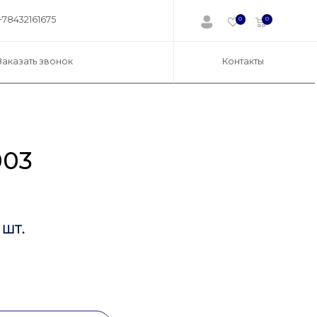
+78432161675
0
0
Заказать звонок
Контакты
003
 шт.