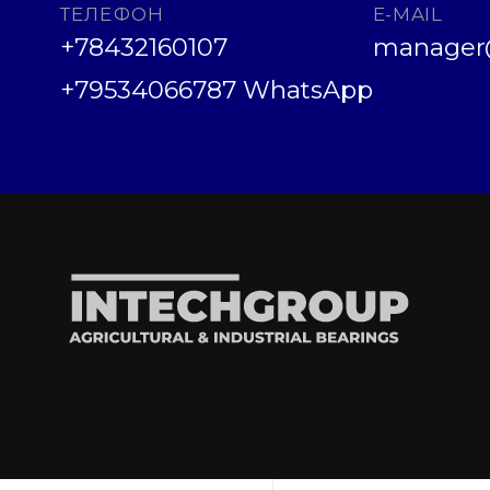
ТЕЛЕФОН
E-MAIL
+78432160107
manager@
+79534066787 WhatsApp