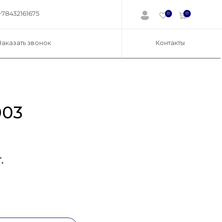
+78432161675
0
0
Заказать звонок
Контакты
003
.