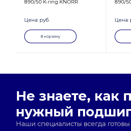
890/50 K-ring KNORR
890/5
Цена: руб.
Цена: 
В корзину
Не знаете, как 
нужный подши
Наши специалисты всегда готовы