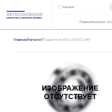
Казань
Главная
Каталог
Ко
Главная
/
Каталог
/
Подшипник 6003 2RS1/C3 SKF