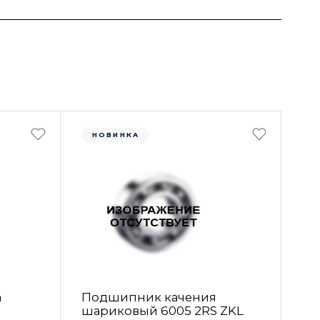
НОВИНКА
а
Подшипник качения
шариковый 6005 2RS ZKL