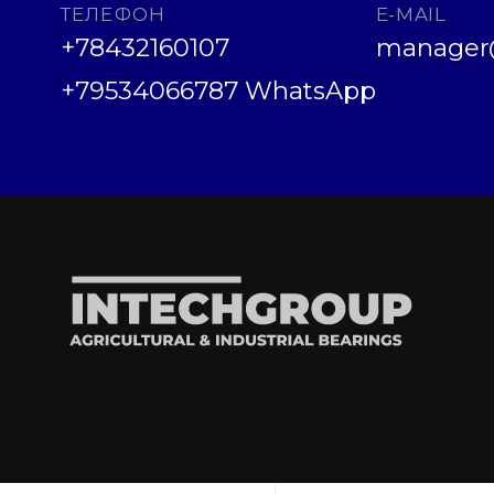
ТЕЛЕФОН
E-MAIL
+78432160107
manager@
+79534066787 WhatsApp