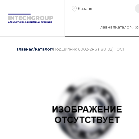
Казань
Главная
Каталог
Ко
Главная
/
Каталог
/
Подшипник 6002-2RS (180102) ГОСТ