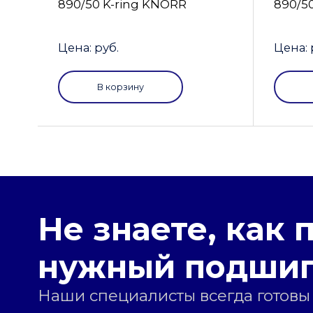
890/50 K-ring KNORR
890/5
Цена: руб.
Цена: 
В корзину
Не знаете, как 
нужный подши
Наши специалисты всегда готовы