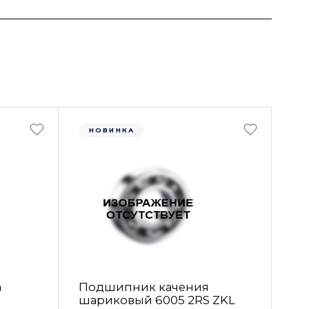
НОВИНКА
а
Подшипник качения
шариковый 6005 2RS ZKL