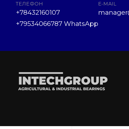
ТЕЛЕФОН
E-MAIL
+78432160107
manager@
+79534066787 WhatsApp