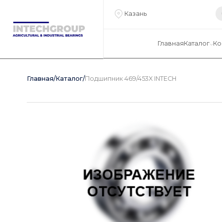
Казань
Главная
Каталог
Ко
Главная
/
Каталог
/
Подшипник 469/453X INTECH