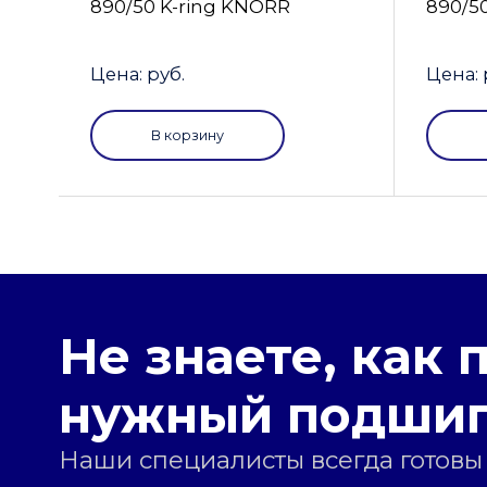
890/50 K-ring KNORR
890/5
Цена: руб.
Цена: 
В корзину
Не знаете, как 
нужный подши
Наши специалисты всегда готовы