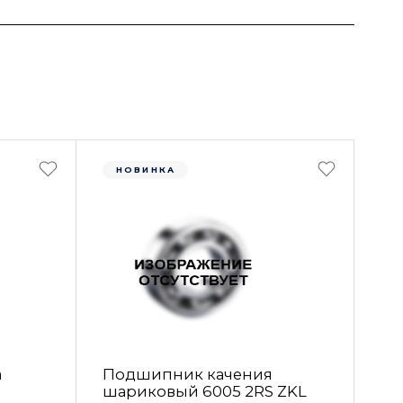
НОВИНКА
а
Подшипник качения
шариковый 6005 2RS ZKL