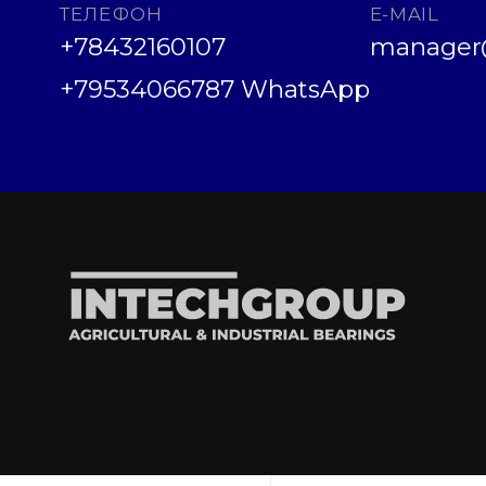
ТЕЛЕФОН
E-MAIL
+78432160107
manager@
+79534066787 WhatsApp