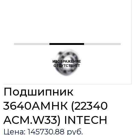
Подшипник
3640АМНК (22340
ACM.W33) INTECH
Цена: 145730.88 руб.