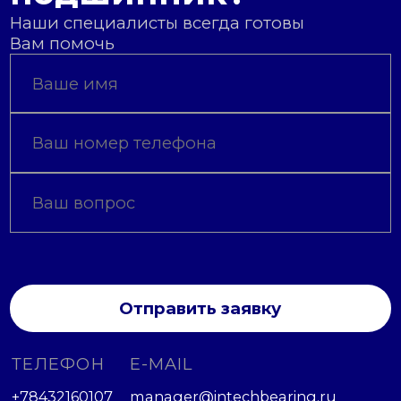
Наши специалисты всегда готовы
Вам помочь
Отправить заявку
ТЕЛЕФОН
E-MAIL
+78432160107
manager@intechbearing.ru