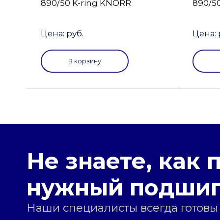
890/50 K-ring KNORR
890/5
Цена: руб.
Цена: 
В корзину
Не знаете, как 
нужный подши
Наши специалисты всегда готовы