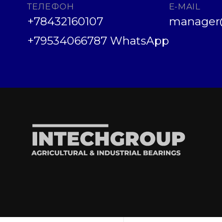
ТЕЛЕФОН
E-MAIL
+78432160107
manager@
+79534066787 WhatsApp