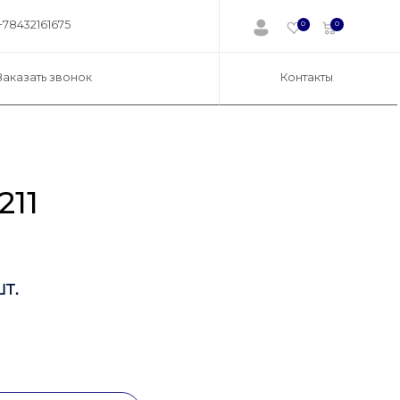
+78432161675
0
0
Заказать звонок
Контакты
211
т.