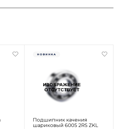
НОВИНКА
а
Подшипник качения
шариковый 6005 2RS ZKL