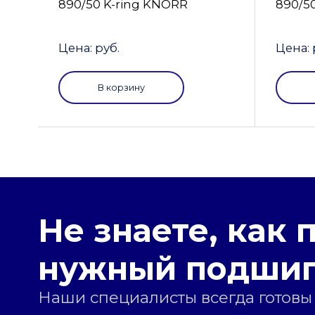
890/50 K-ring KNORR
890/5
Цена: руб.
Цена: 
В корзину
Не знаете, как 
нужный подши
Наши специалисты всегда готовы