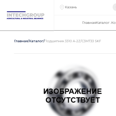
Казань
Главная
Каталог
Ко
Главная
/
Каталог
/
Подшипник 3310 A-2Z/C3MT33 SKF