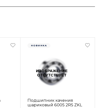
НОВИНКА
а
Подшипник качения
шариковый 6005 2RS ZKL