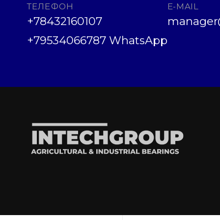
ТЕЛЕФОН
E-MAIL
+78432160107
manager@
+79534066787 WhatsApp