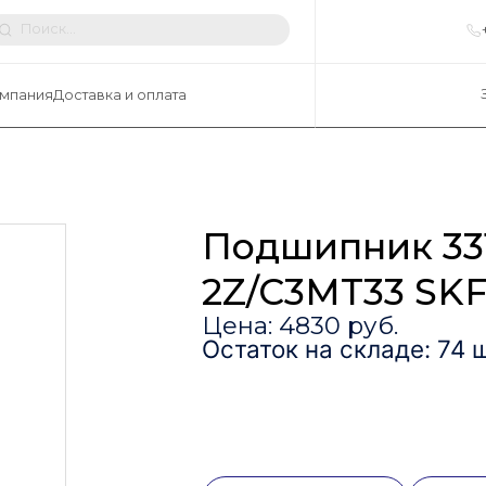
мпания
Доставка и оплата
Подшипник 331
2Z/C3MT33 SK
Цена: 4830 руб.
Остаток на складе: 74 ш