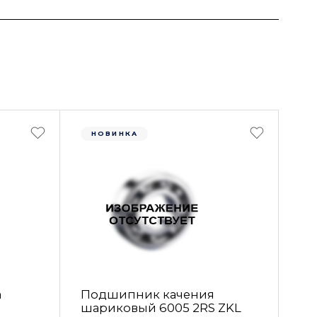
НОВИНКА
а
Подшипник качения
шариковый 6005 2RS ZKL