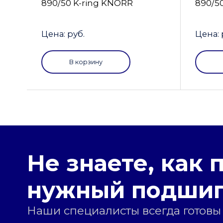
890/50 K-ring KNORR
890/5
Цена: руб.
Цена: 
В корзину
Не знаете, как 
нужный подши
Наши специалисты всегда готовы