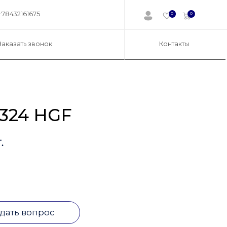
+78432161675
0
0
Заказать звонок
Контакты
324 HGF
.
дать вопрос