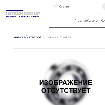
Казань
Главная
Каталог
Ко
Главная
/
Каталог
/
Подшипник 32324 HGF