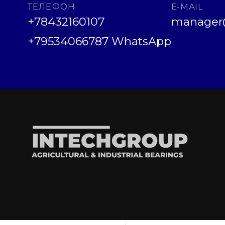
ТЕЛЕФОН
E-MAIL
+78432160107
manager@
+79534066787 WhatsApp